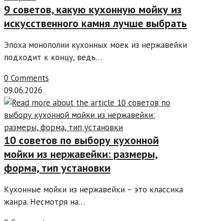
9 советов, какую кухонную мойку из
искусственного камня лучше выбрать
Эпоха монополии кухонных моек из нержавейки
подходит к концу, ведь…
0 Comments
09.06.2026
10 советов по выбору кухонной
мойки из нержавейки: размеры,
форма, тип установки
Кухонные мойки из нержавейки – это классика
жанра. Несмотря на…