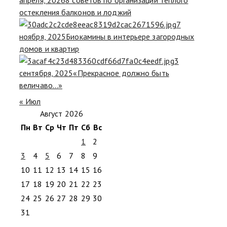
апреля, 2026
8 советов по организации теплого
остекления балконов и лоджий
7
ноября, 2025
Биокамины в интерьере загородных
домов и квартир
3
сентября, 2025
«Прекрасное должно быть
величаво…»
« Июл
Август 2026
Пн
Вт
Ср
Чт
Пт
Сб
Вс
1
2
3
4
5
6
7
8
9
10
11
12
13
14
15
16
17
18
19
20
21
22
23
24
25
26
27
28
29
30
31