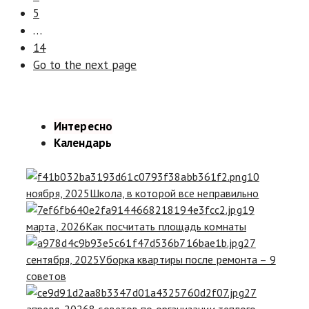
5
…
14
Go to the next page
Интересно
Календарь
10
ноября, 2025
Школа, в которой все неправильно
19
марта, 2026
Как посчитать площадь комнаты
27
сентября, 2025
Уборка квартиры после ремонта – 9
советов
27