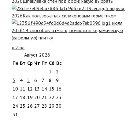
2026
Шпаклевка стен под обои: какую выбрать
3 апреля,
2026
Как пользоваться силиконовым герметиком
1 июля,
2026
14 способов отмыть, почистить керамическую
(кафельную) плитку
« Июл
Август 2026
Пн
Вт
Ср
Чт
Пт
Сб
Вс
1
2
3
4
5
6
7
8
9
10
11
12
13
14
15
16
17
18
19
20
21
22
23
24
25
26
27
28
29
30
31