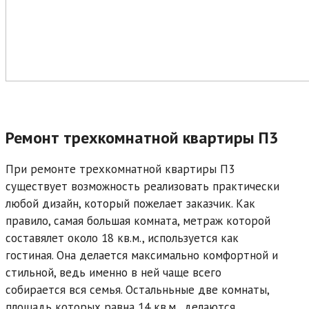
Ремонт трехкомнатной квартиры П3
При ремонте трехкомнатной квартиры П3
существует возможность реализовать практически
любой дизайн, который пожелает заказчик. Как
правило, самая большая комната, метраж которой
составялет около 18 кв.м., используется как
гостиная. Она делается максимально комфортной и
стильной, ведь именно в ней чаще всего
собирается вся семья. Остальньные две комнаты,
площадь которых равна 14 кв.м., делаются