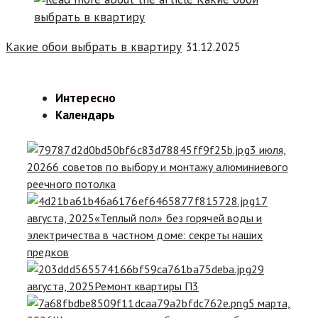
Какие обои выбрать в квартиру
31.12.2025
Интересно
Календарь
3 июля,
2026
6 советов по выбору и монтажу алюминиевого
реечного потолка
17
августа, 2025
«Теплый пол» без горячей воды и
электричества в частном доме: секреты наших
предков
29
августа, 2025
Ремонт квартиры П3
5 марта,