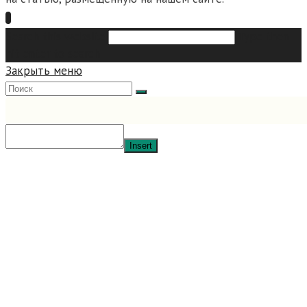
Search this website
Type then
hit enter to search
Закрыть меню
Insert