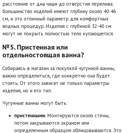
расстояние от дна чаши до отверстия перелива.
Большинство изделий имеют глубину около 40-46
см, и это отличный параметр для комфортных
водных процедур. Изделия с глубиной 32-40 см
могут не покрыть полностью тело купающегося.
№5. Пристенная или
отдельностоящая ванна?
Собираясь в магазин за покупкой чугунной ванны,
важно определиться, где конкретно она будет
стоять. От этого зависят не только параметры
изделия, но и его тип.
Чугунные ванны могут быть:
пристенными
. Монтируются около стены,
потом закрываются экраном или
определенным образцом облицовываются. Это