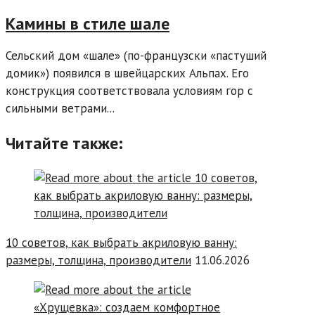
Камины в стиле шале
Сельский дом «шале» (по-французски «пастуший
домик») появился в швейцарских Альпах. Его
конструкция соответствовала условиям гор с
сильными ветрами...
Читайте также:
10 советов, как выбрать акриловую ванну:
размеры, толщина, производители
11.06.2026