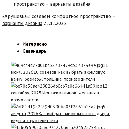
«Хрущевка»: создаем комфортное пространство –
варианты дизайна
22.12.2025
Интересно
Календарь
11
июня, 2026
10 советов, как выбрать акриловую
ванну: размеры, толщина, производители
12
сентября, 2025
Монтаж каминов: желания и
возможности
5
августа, 2026
Как выбрать межкомнатные двери:
виды и характеристики
2