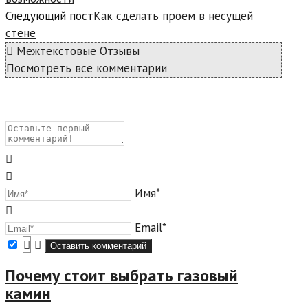
Следующий пост
Как сделать проем в несущей
стене
Межтекстовые Отзывы
Посмотреть все комментарии
Имя*
Email*
Почему стоит выбрать газовый
камин