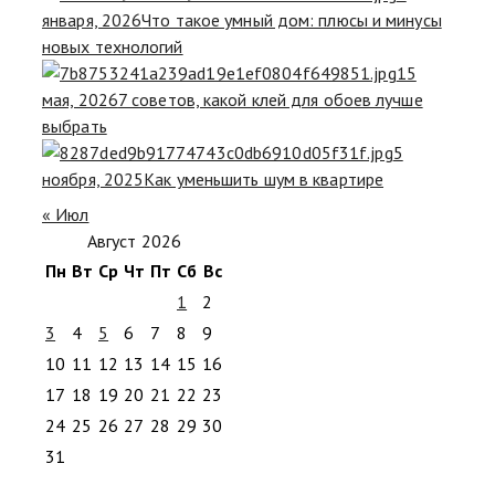
января, 2026
Что такое умный дом: плюсы и минусы
новых технологий
15
мая, 2026
7 советов, какой клей для обоев лучше
выбрать
5
ноября, 2025
Как уменьшить шум в квартире
« Июл
Август 2026
Пн
Вт
Ср
Чт
Пт
Сб
Вс
1
2
3
4
5
6
7
8
9
10
11
12
13
14
15
16
17
18
19
20
21
22
23
24
25
26
27
28
29
30
31