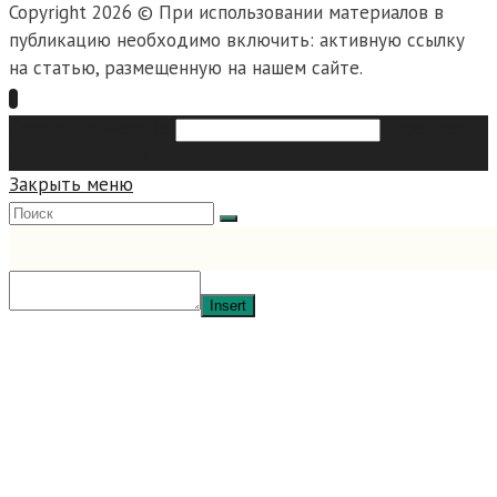
Copyright 2026 © При использовании материалов в
публикацию необходимо включить: активную ссылку
на статью, размещенную на нашем сайте.
Search this website
Type then
hit enter to search
Закрыть меню
Insert