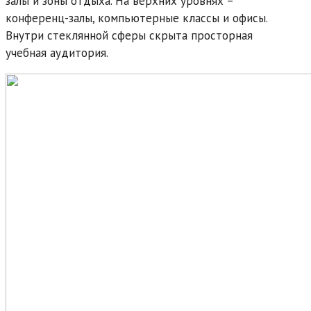
залы и зоны отдыха. На верхних уровнях –
конференц-залы, компьютерные классы и офисы.
Внутри стеклянной сферы скрыта просторная
учебная аудитория.