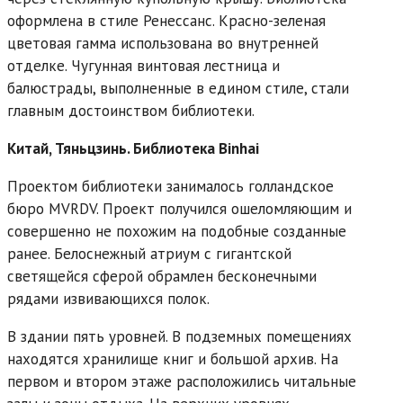
оформлена в стиле Ренессанс. Красно-зеленая
цветовая гамма использована во внутренней
отделке. Чугунная винтовая лестница и
балюстрады, выполненные в едином
стиле
, стали
главным достоинством
библиотеки
.
Китай, Тяньцзинь. Библиотека Binhai
Проектом
библиотеки
занималось голландское
бюро MVRDV. Проект получился ошеломляющим и
совершенно не похожим на подобные созданные
ранее. Белоснежный атриум с гигантской
светящейся сферой обрамлен бесконечными
рядами извивающихся полок.
В здании пять уровней. В подземных помещениях
находятся хранилище книг и большой архив. На
первом и втором этаже расположились читальные