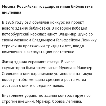
Москва. Российская государственная библиотека
им. Ленина
В 1926 году был объявлен конкурс на проект
нового здания
библиотеки
. В котором победил
петербургский неоклассицист Владимир Щуко со
своим учеником Владимиром Гельфрейхом. Ленинку
строили на протяжении тридцати лет, вводя
помещения в эксплуатацию постепенно.
Фасад здания украшают статуи. В числе
скульпторов были знаменитые Мухина и Манизер.
Стеллажи
в книгохранилище установили на такую
высоту, чтобы женщина среднего роста могла
доставать книги с верхних полок.
Внутреннее убранство здания контрастирует со
строгим внешним. Мрамор, бронза, лепнина,