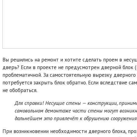
Вы решились на ремонт и хотите сделать проем в несу
дверь? Если в проекте не предусмотрен дверной блок (
проблематичной. За самостоятельную вырезку дверного
потребуется закрыть блок обратно. Если вследствие са
не обобраться.
Для справки! Несущие стены — конструкции, прини
самовольном демонтаже части стены могут возникн
дальнейшем это привлечёт к обрушению сооружения
При возникновении необходимости дверного блока, прох