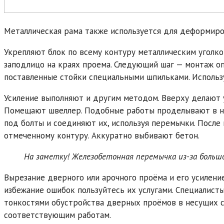
Металлическая рама также используется для деформиро
Укрепляют блок по всему контуру металлическим уголко
заподлицо на краях проема. Следующий шаг — монтаж о
поставленные стойки специальными шпильками. Использ
Усиление выполняют и другим методом. Вверху делают у
Помещают швеллер. Подобные работы проделывают в ни
под болты и соединяют их, используя перемычки. После
отмеченному контуру. Аккуратно выбивают бетон.
На заметку! Железобетонная перемычка из-за большо
Вырезание дверного или арочного проёма и его усиление
избежание ошибок пользуйтесь их услугами. Специалист
тонкостями обустройства дверных проёмов в несущих с
соответствующим работам.