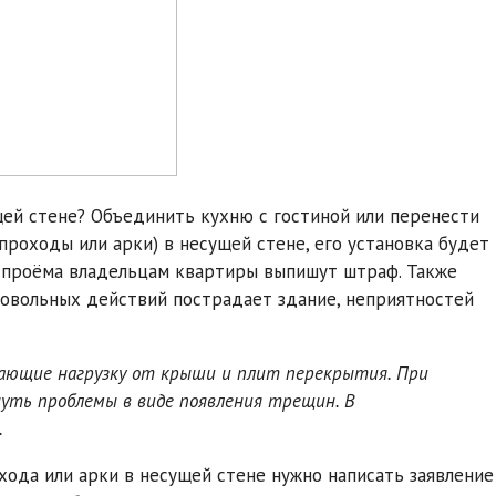
щей стене? Объединить кухню с гостиной или перенести
проходы или арки) в несущей стене, его установка будет
 проёма владельцам квартиры выпишут штраф. Также
мовольных действий пострадает здание, неприятностей
мающие нагрузку от крыши и плит перекрытия. При
уть проблемы в виде появления трещин. В
.
ода или арки в несущей стене нужно написать заявление