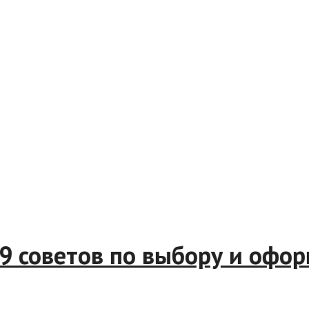
и: 9 советов по выбору и о