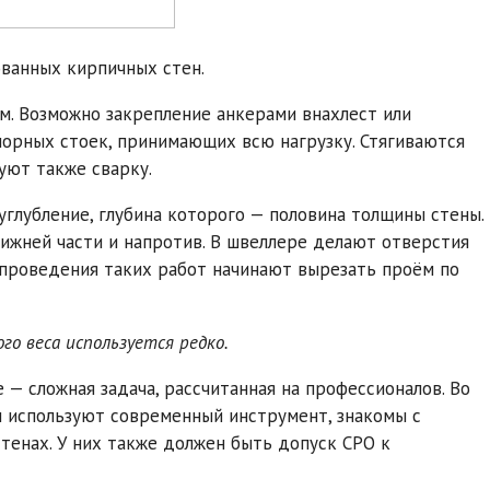
ванных кирпичных стен.
м. Возможно закрепление анкерами внахлест или
порных стоек, принимающих всю нагрузку. Стягиваются
уют также сварку.
глубление, глубина которого — половина толщины стены.
жней части и напротив. В швеллере делают отверстия
 проведения таких работ начинают вырезать проём по
го веса используется редко.
 — сложная задача, рассчитанная на профессионалов. Во
ы используют современный инструмент, знакомы с
тенах. У них также должен быть допуск СРО к