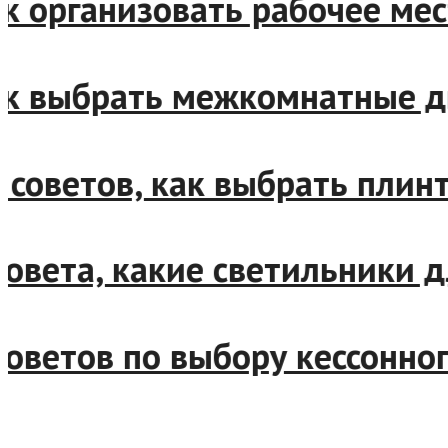
Как организовать рабочее 
Как выбрать межкомнатные
12 советов, как выбрать пл
4 совета, какие светильник
9 советов по выбору кессон