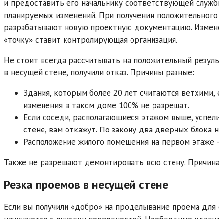
и предоставить его начальнику соответствующей служб
планируемых изменений. При получении положительного
разрабатывают новую проектную документацию. Измене
«точку» ставит контролирующая организация.
Не стоит всегда рассчитывать на положительный резул
в несущей стене, получили отказ. Причины разные:
Здания, которым более 20 лет считаются ветхими, 
изменения в таком доме 100% не разрешат.
Если соседи, располагающиеся этажом выше, успел
стене, вам откажут. По закону два дверных блока 
Расположение жилого помещения на первом этаже —
Также не разрешают демонтировать всю стену. Причина
Резка проемов в несущей стене
Если вы получили «добро» на проделывание проёма для
начинаются с очистки поверхностей. Необходимо удал