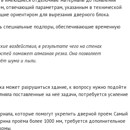
м, отвечающий параметрам, указанным в технической
ащие ориентиром для вырезания дверного блока.
ть специальные подпоры, обеспечивающие временную
ие воздействия, в результате чего на стенах
стей поможет алмазная резка. Она позволяет
аёт шума и пыли.
ка может разрушиться здание, к вопросу нужно подойти
лняла поставленные на неё задачи, потребуется усиление
риала, которые помогут укрепить дверной проём. Самый
ирина проёма более 1000 мм, требуется дополнительное
ормы.