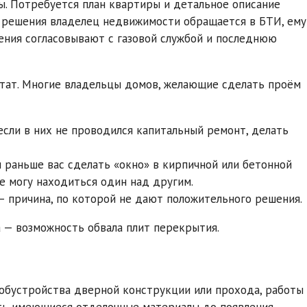
ы. Потребуется план квартиры и детальное описание
 решения владелец недвижимости обращается в БТИ, ему
ния согласовывают с газовой службой и последнюю
ьтат. Многие владельцы домов, желающие сделать проём
если в них не проводился капитальный ремонт, делать
и раньше вас сделать «окно» в кирпичной или бетонной
не могу находиться один над другим.
 причина, по которой не дают положительного решения.
 — возможность обвала плит перекрытия.
 обустройства дверной конструкции или прохода, работы
ить имеющиеся отделочные материалы до появления