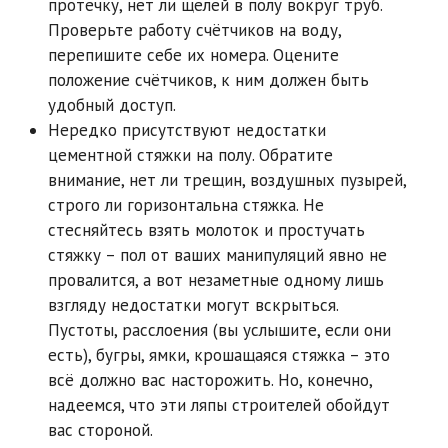
протечку, нет ли щелей в полу вокруг труб.
Проверьте работу счётчиков на воду,
перепишите себе их номера. Оцените
положение счётчиков, к ним должен быть
удобный доступ.
Нередко присутствуют недостатки
цементной стяжки на полу. Обратите
внимание, нет ли трещин, воздушных пузырей,
строго ли горизонтальна стяжка. Не
стесняйтесь взять молоток и простучать
стяжку – пол от ваших манипуляций явно не
провалится, а вот незаметные одному лишь
взгляду недостатки могут вскрыться.
Пустоты, расслоения (вы услышите, если они
есть), бугры, ямки, крошащаяся стяжка – это
всё должно вас насторожить. Но, конечно,
надеемся, что эти ляпы строителей обойдут
вас стороной.